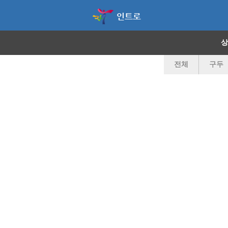
인트로
상
전체
구두