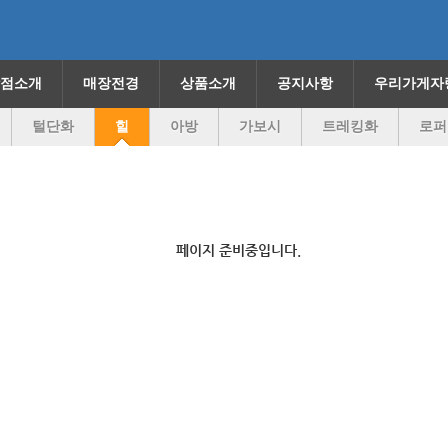
점소개
매장전경
상품소개
공지사항
우리가게자
털단화
힐
아방
가보시
트레킹화
로퍼
페이지 준비중입니다.